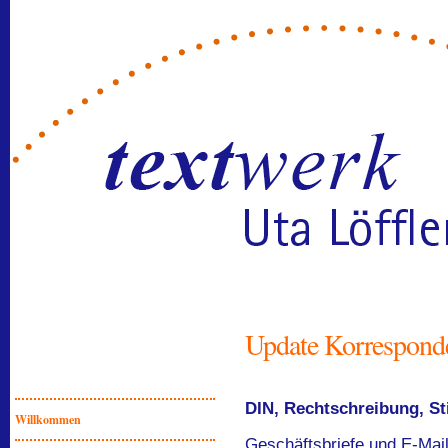
Update Korresponde
DIN, Rechtschreibung, St
Willkommen
Geschäftsbriefe und E-Mail