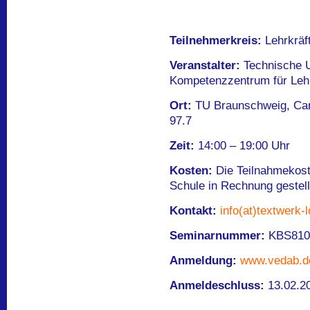
Teilnehmerkreis:
Lehrkräf
Veranstalter:
Technische U
Kompetenzzentrum für Lehr
Ort:
TU Braunschweig, Ca
97.7
Zeit:
14:00 – 19:00 Uhr
Kosten:
Die Teilnahmekost
Schule in Rechnung gestell
Kontakt:
info(at)textwerk-l
Seminarnummer:
KBS810
Anmeldung:
www.vedab.d
Anmeldeschluss:
13.02.2