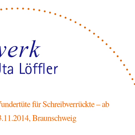
undertüte für Schreibverrückte – ab
3.11.2014, Braunschweig